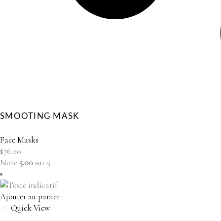
SMOOTING MASK
Face Masks
$
76.00
Note
5.00
sur 5
Ajouter au panier
Quick View