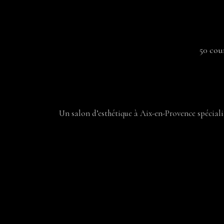
50 cou
Un salon d’esthétique à Aix-en-Provence spécialisé