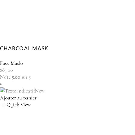
CHARCOAL MASK
Face Masks
$
83.00
Note
5.00
sur 5
New
Ajouter au panier
Quick View