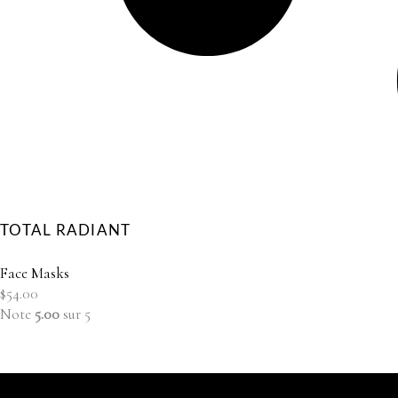
TOTAL RADIANT
Face Masks
$
54.00
Note
5.00
sur 5