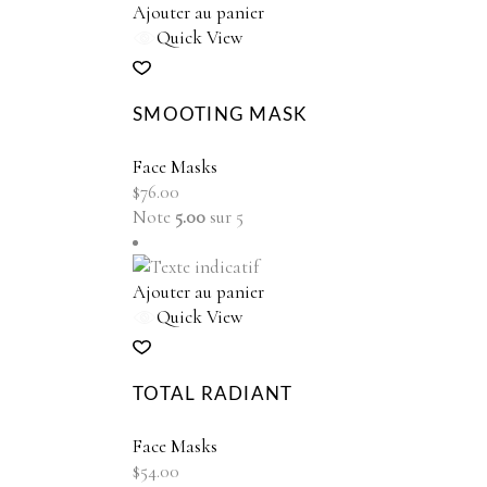
$66.00.
$45.00.
Ajouter au panier
Quick View
SMOOTING MASK
Face Masks
$
76.00
Note
5.00
sur 5
Ajouter au panier
Quick View
TOTAL RADIANT
Face Masks
$
54.00