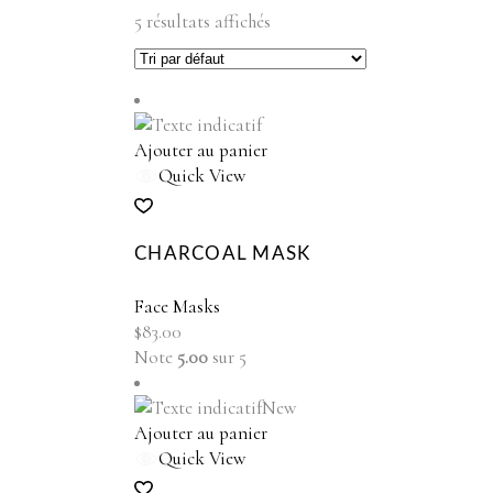
5 résultats affichés
Ajouter au panier
Quick View
CHARCOAL MASK
Face Masks
$
83.00
Note
5.00
sur 5
New
Ajouter au panier
Quick View