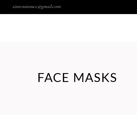
aixtensionscc@gmail.com
LES PRESTATIONS
LES TARIFS
RÉSERVER
FACE MASKS