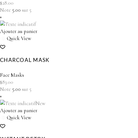
$
28.00
Note
5.00
sur 5
Ajouter au panier
Quick View
CHARCOAL MASK
Face Masks
$
83.00
Note
5.00
sur 5
New
Ajouter au panier
Quick View