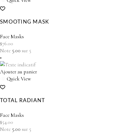
Quick View
SMOOTING MASK
Face Masks
$
76.00
Note
5.00
sur 5
Ajouter au panier
Quick View
TOTAL RADIANT
Face Masks
$
54.00
Note
5.00
sur 5