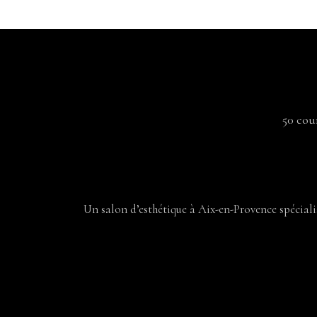
50 cou
Un salon d’esthétique à Aix-en-Provence spécialisé