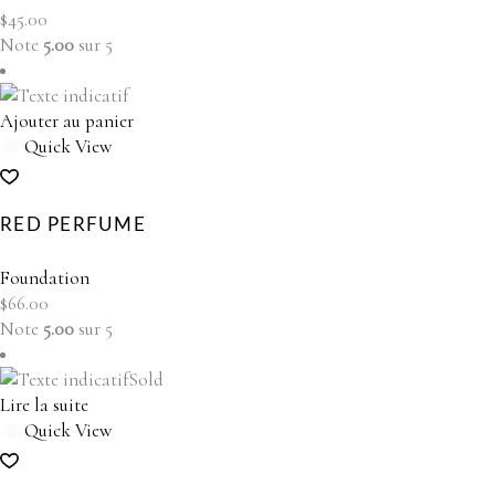
$
45.00
Note
5.00
sur 5
Ajouter au panier
Quick View
RED PERFUME
Foundation
$
66.00
Note
5.00
sur 5
Sold
Lire la suite
Quick View