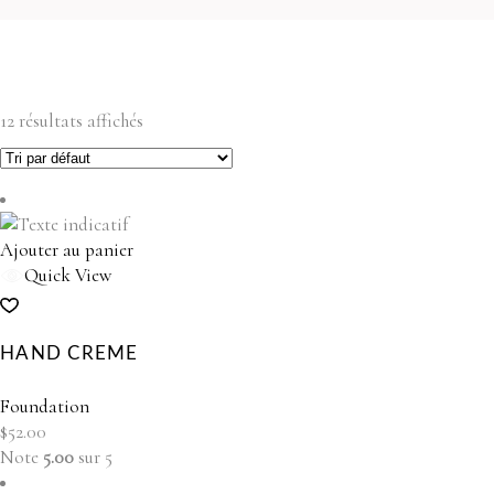
12 résultats affichés
Ajouter au panier
Quick View
HAND CREME
Foundation
$
52.00
Note
5.00
sur 5