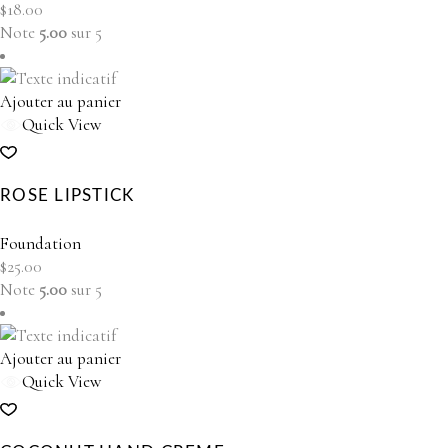
$
18.00
Note
5.00
sur 5
Ajouter au panier
Quick View
ROSE LIPSTICK
Foundation
$
25.00
Note
5.00
sur 5
Ajouter au panier
Quick View