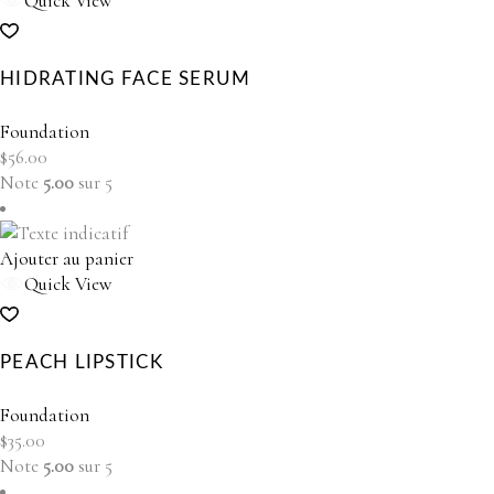
Quick View
HIDRATING FACE SERUM
Foundation
$
56.00
Note
5.00
sur 5
Ajouter au panier
Quick View
PEACH LIPSTICK
Foundation
$
35.00
Note
5.00
sur 5